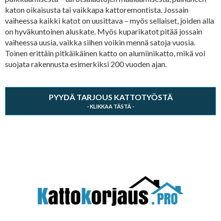
katon oikaisusta tai vaikkapa kattoremontista. Jossain
vaiheessa kaikki katot on uusittava – myös sellaiset, joiden alla
on hyväkuntoinen aluskate. Myös kuparikatot pitää jossain
vaiheessa uusia, vaikka siihen voikin mennä satoja vuosia.
Toinen erittäin pitkäikäinen katto on alumiinikatto, mikä voi
suojata rakennusta esimerkiksi 200 vuoden ajan.
PYYDÄ TARJOUS KATTOTYÖSTÄ