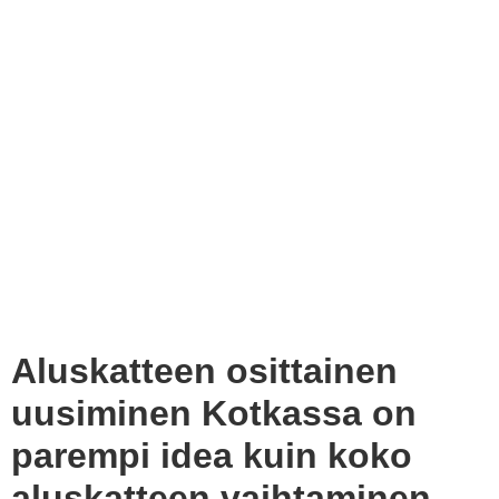
Aluskatteen osittainen
uusiminen Kotkassa on
parempi idea kuin koko
aluskatteen vaihtaminen