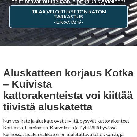
toimintavarmuudellaan ja pitkäikäisyydellään!
TILAA VELOITUKSETON KATON
TARKASTUS
Aluskatteen korjaus Kotka
– Kuivista
kattorakenteista voi kiittää
tiivistä aluskatetta
Kun vesikate ja aluskate ovat tiiviitä, pysyvät kattorakenteet
Kotkassa, Haminassa, Kouvolassa ja Pyhtäällä hyvässä
kunnossa. Lisäksi välikaton on tuuletuttava tehokkaasti, ja