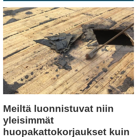
Meiltä luonnistuvat niin
yleisimmät
huopakattokorjaukset kuin