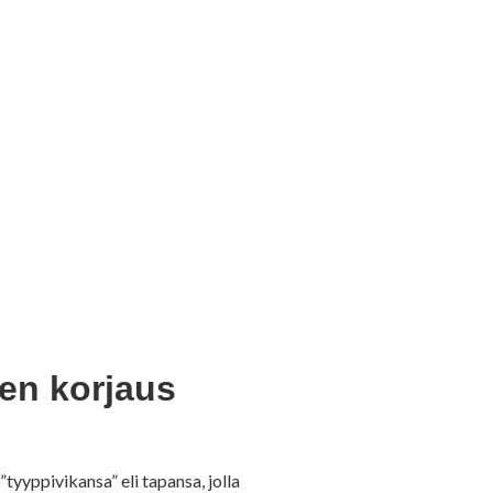
en korjaus
”tyyppivikansa” eli tapansa, jolla