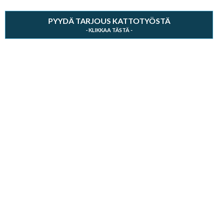
PYYDÄ TARJOUS KATTOTYÖSTÄ