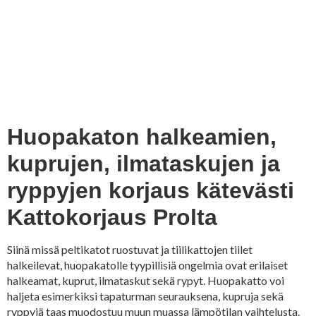
Huopakaton halkeamien,
kuprujen, ilmataskujen ja
ryppyjen korjaus kätevästi
Kattokorjaus Prolta
Siinä missä peltikatot ruostuvat ja tiilikattojen tiilet
halkeilevat, huopakatolle tyypillisiä ongelmia ovat erilaiset
halkeamat, kuprut, ilmataskut sekä rypyt. Huopakatto voi
haljeta esimerkiksi tapaturman seurauksena, kupruja sekä
ryppyjä taas muodostuu muun muassa lämpötilan vaihtelusta.