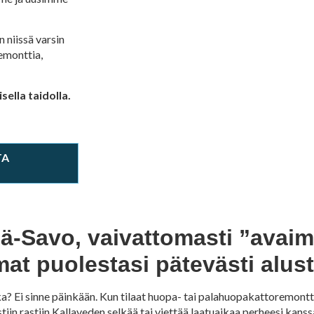
 niissä varsin
remonttia,
ella taidolla.
TA
ä-Savo, vaivattomasti ”avaim
t puolestasi pätevästi alus
? Ei sinne päinkään. Kun tilaat huopa- tai palahuopakattoremontti
a ristiin rastiin Kallaveden selkää tai viettää laatuaikaa perheesi 