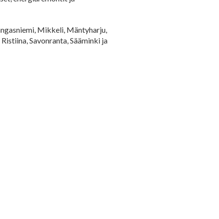
Kangasniemi, Mikkeli, Mäntyharju,
Ristiina, Savonranta, Sääminki ja