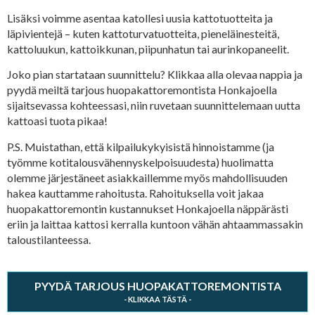
Lisäksi voimme asentaa katollesi uusia kattotuotteita ja
läpivientejä – kuten kattoturvatuotteita, pieneläinesteitä,
kattoluukun, kattoikkunan, piipunhatun tai aurinkopaneelit.
Joko pian startataan suunnittelu? Klikkaa alla olevaa nappia ja
pyydä meiltä tarjous huopakattoremontista Honkajoella
sijaitsevassa kohteessasi, niin ruvetaan suunnittelemaan uutta
kattoasi tuota pikaa!
P.S. Muistathan, että kilpailukykyisistä hinnoistamme (ja
työmme kotitalousvähennyskelpoisuudesta) huolimatta
olemme järjestäneet asiakkaillemme myös mahdollisuuden
hakea kauttamme rahoitusta. Rahoituksella voit jakaa
huopakattoremontin kustannukset Honkajoella näppärästi
eriin ja laittaa kattosi kerralla kuntoon vähän ahtaammassakin
taloustilanteessa.
PYYDÄ TARJOUS HUOPAKATTOREMONTISTA