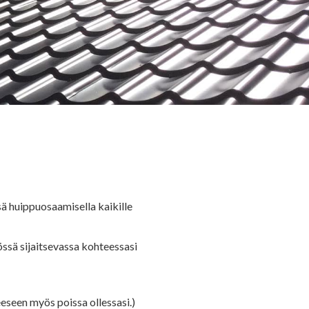
 huippuosaamisella kaikille
ssä sijaitsevassa kohteessasi
seen myös poissa ollessasi.)