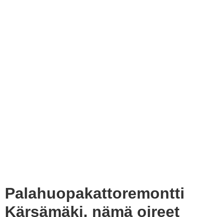
Palahuopakattoremontti
Kärsämäki, nämä oireet