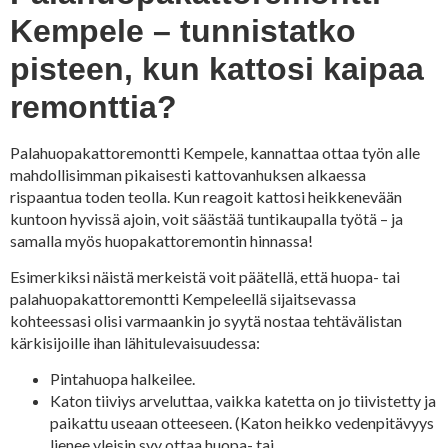
Kempele – tunnistatko
pisteen, kun kattosi kaipaa
remonttia?
Palahuopakattoremontti Kempele, kannattaa ottaa työn alle
mahdollisimman pikaisesti kattovanhuksen alkaessa
rispaantua toden teolla. Kun reagoit kattosi heikkenevään
kuntoon hyvissä ajoin, voit säästää tuntikaupalla työtä – ja
samalla myös huopakattoremontin hinnassa!
Esimerkiksi näistä merkeistä voit päätellä, että huopa- tai
palahuopakattoremontti Kempeleellä sijaitsevassa
kohteessasi olisi varmaankin jo syytä nostaa tehtävälistan
kärkisijoille ihan lähitulevaisuudessa:
Pintahuopa halkeilee.
Katon tiiviys arveluttaa, vaikka katetta on jo tiivistetty ja
paikattu useaan otteeseen. (Katon heikko vedenpitävyys
lienee yleisin syy ottaa huopa- tai