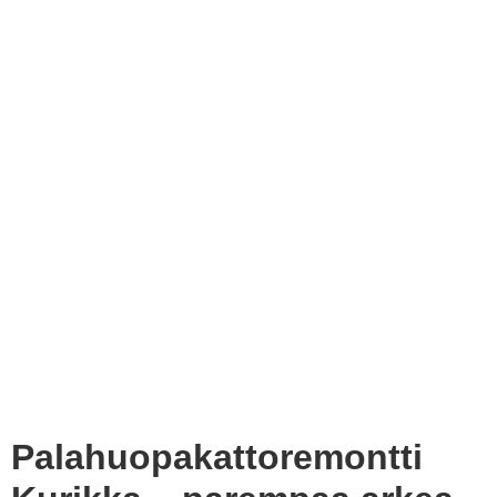
Palahuopakattoremontti