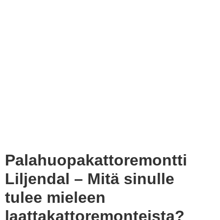
Palahuopakattoremontti
Liljendal – Mitä sinulle
tulee mieleen
laattakattoremonteista?