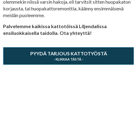
olemmekin niissä varsin hakoja, eli tarvitsit sitten huopakaton
korjausta, tai huopakattoremonttia, käänny ensimmäisenä
meidän puoleemme.
Palvelemme kaikissa kattotöissä Liljendalissa
ensiluokkaisella taidolla. Ota yhteyttä!
PYYDÄ TARJOUS KATTOTYÖSTÄ