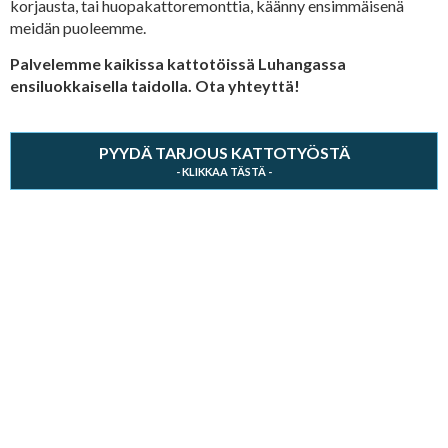
korjausta, tai huopakattoremonttia, käänny ensimmäisenä
meidän puoleemme.
Palvelemme kaikissa kattotöissä Luhangassa
ensiluokkaisella taidolla. Ota yhteyttä!
PYYDÄ TARJOUS KATTOTYÖSTÄ