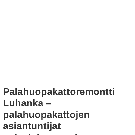
Palahuopakattoremontti
Luhanka –
palahuopakattojen
asiantuntijat