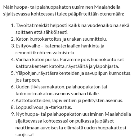
Näin huopa- tai palahuopakaton uusiminen Maalahdella
sijaitsevassa kohteessasi tulee pääpiirteittäin etenemään:
Tavoitat meidät helposti kaikkina vuodenaikoina sekä
soittaen että sähköisesti.
Katon kuntokartoitus ja urakan suunnittelu.
Esityövaihe – katemateriaalien hankinta ja
remonttikohteen valmistelu.
Vanhan katon purku. Puramme pois huonokuntoiset
kattorakenteet katolta, räystäältä ja yläpohjasta.
Yläpohjan, räystäsrakenteiden ja savupiipun kunnostus,
jos tarpeen.
Uuden tiivissumakaton, palahuopakaton tai
kolmiorimakaton asennus vanhan tilalle.
Kattotuotteiden, läpivientien ja pellitysten asennus.
Loppusiivous ja -tarkastus.
Nyt huopa- tai palahuopakaton uusiminen Maalahdella
sijaitsevassa kohteessasi on pulkassa ja pääset
nauttimaan auvoisesta elämästä uuden huopakattosi
suojissa!