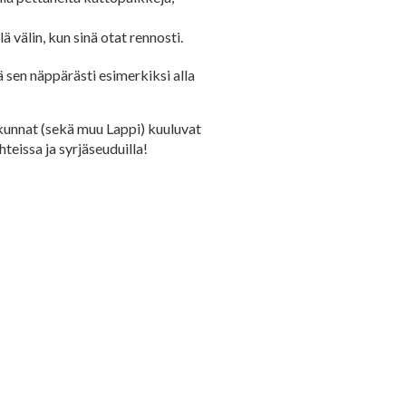
välin, kun sinä otat rennosti.
 sen näppärästi esimerkiksi alla
unnat (sekä muu Lappi) kuuluvat
teissa ja syrjäseuduilla!