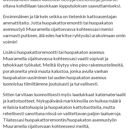
oltava kohdillaan tasokkaan lopputuloksen saavuttamiseksi.
Ensimmäinen ja tärkein seikka on tietenkin kattoasentajan
ammattitaito. Jotta huopakattoremontti tai huopakaton
asennustyö Muuramella sijaitsevassa kohteessasi menisi
varmasti putkeen, älä edes harkitse ryhtyväsi urakoimaan omin
voimin!
Lisäksi huopakattoremontti tai huopakaton asennus
Muuramella sijaitsevassa kohteessasi vaatii sopivat ja
tehokkaat työkalut. Meiltä löytyy vino pino rakennustelineitä,
porakoneita ynnä muuta kalustoa, jonka avulla vanhan
huopakaton uusiminen tai uuden huopakaton asennus
luonnistuu tiimiltämme joutuisasti ja turvallisesti.
Sitten tarvitaan luonnollisesti myös laadukkaat katemateriaalit
ja kattotuotteet. Nykypäivänä markkinoilla on huikea määrä
erilaisia kattohuopia ja huopakaton kattotuotteita, mutta
rehellisesti sanottuna niissä on valitettavan paljon laatueroja.
Tilatessasi huopakattoremontin/huopakaton asennustyön
Muuramella sijaitsevaan kohteeseesi meiltä,