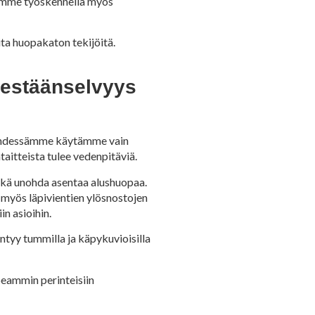
oimme työskennellä myös
ita huopakaton tekijöitä.
tsestäänselvyys
tehdessämme käytämme vain
aitteista tulee vedenpitäviä.
ekä unohda asentaa alushuopaa.
 myös läpivientien ylösnostojen
n asioihin.
ntyy tummilla ja käpykuvioisilla
peammin perinteisiin