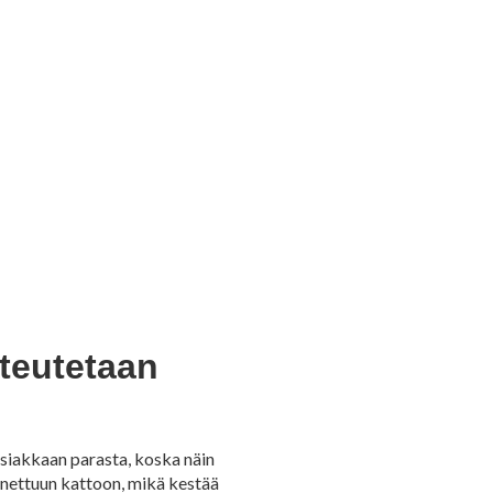
oteutetaan
siakkaan parasta, koska näin
nettuun kattoon, mikä kestää