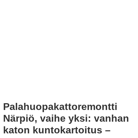
Palahuopakattoremontti
Närpiö, vaihe yksi: vanhan
katon kuntokartoitus –