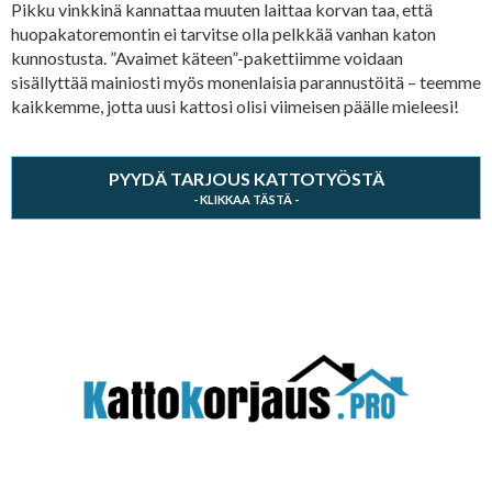
Pikku vinkkinä kannattaa muuten laittaa korvan taa, että
huopakatoremontin ei tarvitse olla pelkkää vanhan katon
kunnostusta. ”Avaimet käteen”-pakettiimme voidaan
sisällyttää mainiosti myös monenlaisia parannustöitä – teemme
kaikkemme, jotta uusi kattosi olisi viimeisen päälle mieleesi!
PYYDÄ TARJOUS KATTOTYÖSTÄ