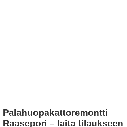
Palahuopakattoremontti
Raasepori – laita tilaukseen