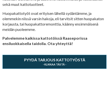
sekä muut kattotuotteet.
Huopakattotyöt ovat erityisen lähellä sydäntämme, ja
olemmekin niissä varsin hakoja, eli tarvitsit sitten huopakaton
korjausta, tai huopakattoremonttia, käänny ensimmäisenä
meidän puoleemme.
Palvelemme kaikissa kattotöissä Raaseporissa
ensiluokkaisella taidolla. Ota yhteyttä!
PYYDÄ TARJOUS KATTOTYÖSTÄ