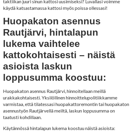
taktiikan juuri sinun kattosi uusimiseksi? Luvallasi voimme
käydä katsastamassa kattosi myös poissa ollessasi!
Huopakaton asennus
Rautjärvi, hintalapun
lukema vaihtelee
kattokohtaisesti – näistä
asioista laskun
loppusumma koostuu:
Huopakaton asennus Rautjärvi, hinnoitellaan meillä
urakkakohtaisesti. Yksilöllinen hinnoittelupolitiikkamme
varmistaa, että tilatessasi huopakattoremontin tai huopakaton
asennustyön Rautjärvellä meiltä, laskun loppusumma on
taatusti kohdillaan.
Käytännössä hintalapun lukema koostuu näistä asioista: