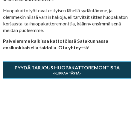
Huopakattotyöt ovat erityisen lähellä sydäntämme, ja
olemmekin niissä varsin hakoja, eli tarvitsit sitten huopakaton
korjausta, tai huopakattoremonttia, käänny ensimmäisenä
meidän puoleemme.
Palvelemme kaikissa kattotöissä Satakunnassa
ensiluokkaisella taidolla. Ota yhteyttä!
PYYDÄ TARJOUS HUOPAKATTOREMONTISTA