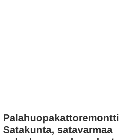
Palahuopakattoremontti
Satakunta, satavarmaa