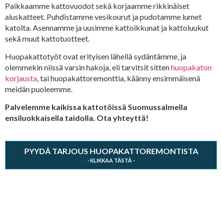
Paikkaamme kattovuodot sekä korjaamme rikkinäiset
aluskatteet. Puhdistamme vesikourut ja pudotamme lumet
katolta. Asennamme ja uusimme kattoikkunat ja kattoluukut
sekä muut kattotuotteet.
Huopakattotyöt ovat erityisen lähellä sydäntämme, ja
olemmekin niissä varsin hakoja, eli tarvitsit sitten
huopakaton
korjausta
, tai huopakattoremonttia, käänny ensimmäisenä
meidän puoleemme.
Palvelemme kaikissa kattotöissä Suomussalmella
ensiluokkaisella taidolla. Ota yhteyttä!
PYYDÄ TARJOUS HUOPAKATTOREMONTISTA