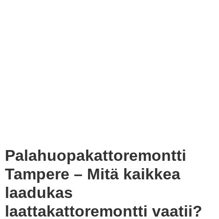
Palahuopakattoremontti
Tampere – Mitä kaikkea
laadukas
laattakattoremontti vaatii?