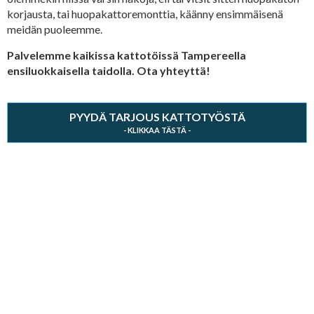
korjausta, tai huopakattoremonttia, käänny ensimmäisenä
meidän puoleemme.
Palvelemme kaikissa kattotöissä Tampereella
ensiluokkaisella taidolla. Ota yhteyttä!
PYYDÄ TARJOUS KATTOTYÖSTÄ