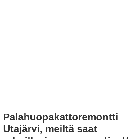
Palahuopakattoremontti
Utajärvi, meiltä saat