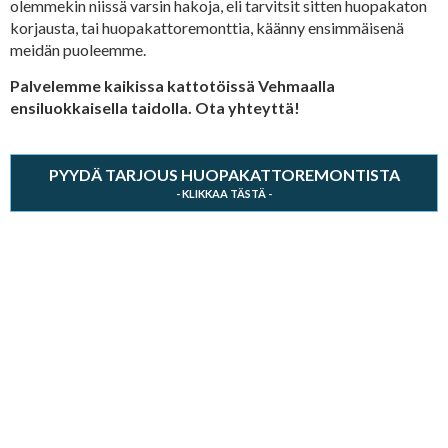
olemmekin niissä varsin hakoja, eli tarvitsit sitten huopakaton
korjausta, tai huopakattoremonttia, käänny ensimmäisenä
meidän puoleemme.
Palvelemme kaikissa kattotöissä Vehmaalla
ensiluokkaisella taidolla. Ota yhteyttä!
PYYDÄ TARJOUS HUOPAKATTOREMONTISTA