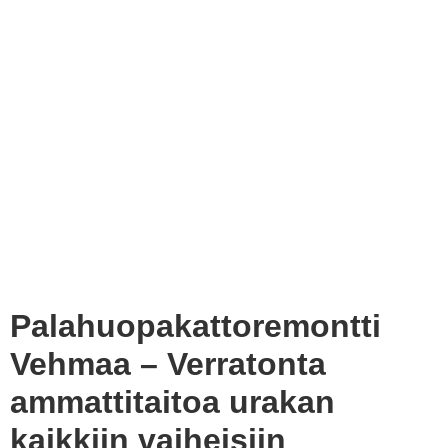
Palahuopakattoremontti
Vehmaa – Verratonta
ammattitaitoa urakan
kaikkiin vaiheisiin