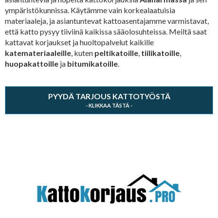
ympäristökunnissa. Käytämme vain korkealaatuisia
materiaaleja, ja asiantuntevat kattoasentajamme varmistavat,
että katto pysyy tiiviinä kaikissa sääolosuhteissa. Meiltä saat
kattavat korjaukset ja huoltopalvelut kaikille
katemateriaaleille
, kuten
peltikatoille
,
tiilikatoille
,
huopakattoille
ja
bitumikatoille
.
PYYDÄ TARJOUS KATTOTYÖSTÄ