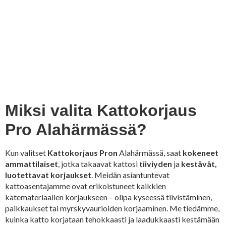
Miksi valita Kattokorjaus
Pro Alahärmässä?
Kun valitset
Kattokorjaus Pron
Alahärmässä, saat
kokeneet
ammattilaiset
, jotka takaavat kattosi
tiiviyden
ja
kestävät,
luotettavat korjaukset
. Meidän asiantuntevat
kattoasentajamme ovat erikoistuneet kaikkien
katemateriaalien korjaukseen – olipa kyseessä tiivistäminen,
paikkaukset tai myrskyvaurioiden korjaaminen. Me tiedämme,
kuinka katto korjataan tehokkaasti ja laadukkaasti kestämään