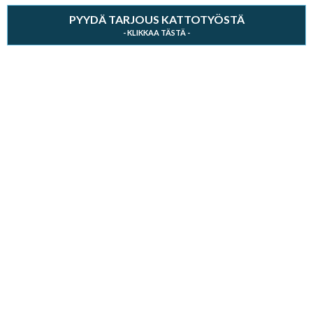
PYYDÄ TARJOUS KATTOTYÖSTÄ