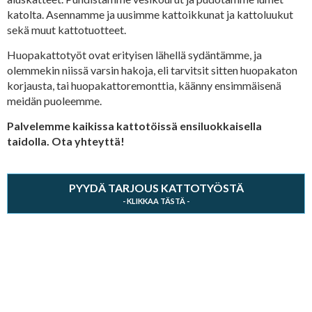
katolta. Asennamme ja uusimme kattoikkunat ja kattoluukut
sekä muut kattotuotteet.
Huopakattotyöt ovat erityisen lähellä sydäntämme, ja
olemmekin niissä varsin hakoja, eli tarvitsit sitten huopakaton
korjausta, tai huopakattoremonttia, käänny ensimmäisenä
meidän puoleemme.
Palvelemme kaikissa kattotöissä ensiluokkaisella
taidolla. Ota yhteyttä!
PYYDÄ TARJOUS KATTOTYÖSTÄ