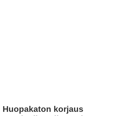
Huopakaton korjaus