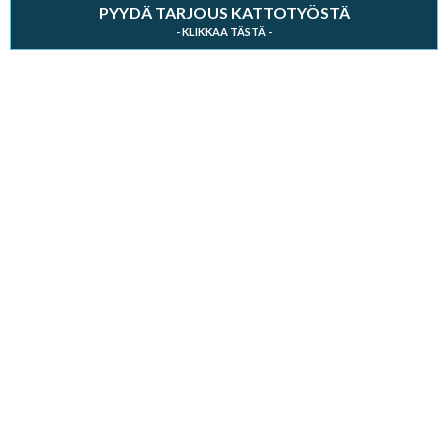
PYYDÄ TARJOUS KATTOTYÖSTÄ