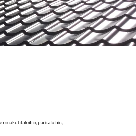
e omakotitaloihin, paritaloihin,