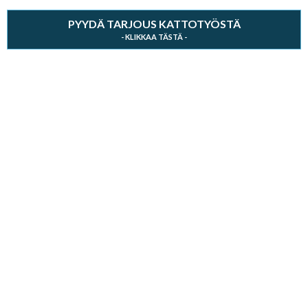
PYYDÄ TARJOUS KATTOTYÖSTÄ