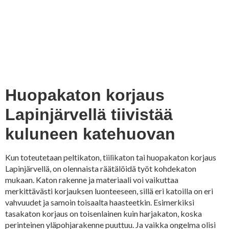
Huopakaton korjaus
Lapinjärvellä tiivistää
kuluneen katehuovan
Kun toteutetaan peltikaton, tiilikaton tai huopakaton korjaus
Lapinjärvellä, on olennaista räätälöidä työt kohdekaton
mukaan. Katon rakenne ja materiaali voi vaikuttaa
merkittävästi korjauksen luonteeseen, sillä eri katoilla on eri
vahvuudet ja samoin toisaalta haasteetkin. Esimerkiksi
tasakaton korjaus on toisenlainen kuin harjakaton, koska
perinteinen yläpohjarakenne puuttuu. Ja vaikka ongelma olisi