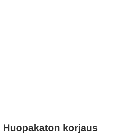
Huopakaton korjaus