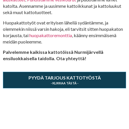
katolta. Asennamme ja uusimme kattoikkunat ja kattoluukut
sekä muut kattotuotteet.
Huopakattotyöt ovat erityisen lähellä sydäntämme, ja
olemmekin niissä varsin hakoja, eli tarvitsit sitten huopakaton
korjausta, tai
huopakattoremonttia
, käänny ensimmäisenä
meidän puoleemme.
Palvelemme kaikissa kattotöissä Nurmijärvellä
ensiluokkaisella taidolla. Ota yhteyttä!
PYYDÄ TARJOUS KATTOTYÖSTÄ