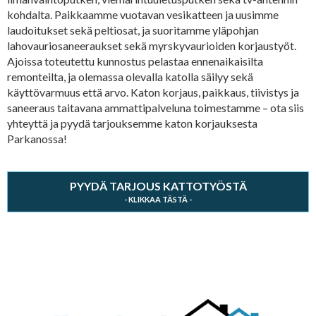
kohdalta. Paikkaamme vuotavan vesikatteen ja uusimme
laudoitukset sekä peltiosat, ja suoritamme yläpohjan
lahovauriosaneeraukset sekä myrskyvaurioiden korjaustyöt.
Ajoissa toteutettu kunnostus pelastaa ennenaikaisilta
remonteilta, ja olemassa olevalla katolla säilyy sekä
käyttövarmuus että arvo. Katon korjaus, paikkaus, tiivistys ja
saneeraus taitavana ammattipalveluna toimestamme – ota siis
yhteyttä ja pyydä tarjouksemme katon korjauksesta
Parkanossa!
PYYDÄ TARJOUS KATTOTYÖSTÄ