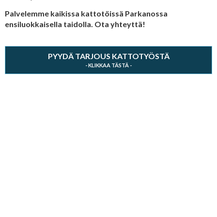
Palvelemme kaikissa kattotöissä Parkanossa
ensiluokkaisella taidolla. Ota yhteyttä!
PYYDÄ TARJOUS KATTOTYÖSTÄ