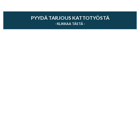
PYYDÄ TARJOUS KATTOTYÖSTÄ