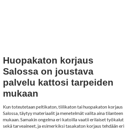
Huopakaton korjaus
Salossa on joustava
palvelu kattosi tarpeiden
mukaan
Kun toteutetaan peltikaton, tiilikaton tai huopakaton korjaus
Salossa, täytyy materiaalit ja menetelmät valita aina tilanteen
mukaan. Samakin ongelma eri katoilla vaatii erilaiset työkalut
sekä tarveaineet, ja esimerkiksi tasakaton korjaus tehdään eri