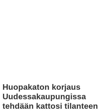
Huopakaton korjaus
Uudessakaupungissa
tehdään kattosi tilanteen