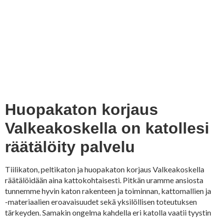
Huopakaton korjaus
Valkeakoskella on katollesi
räätälöity palvelu
Tiilikaton, peltikaton ja huopakaton korjaus Valkeakoskella
räätälöidään aina kattokohtaisesti. Pitkän uramme ansiosta
tunnemme hyvin katon rakenteen ja toiminnan, kattomallien ja
-materiaalien eroavaisuudet sekä yksilöllisen toteutuksen
tärkeyden. Samakin ongelma kahdella eri katolla vaatii tyystin