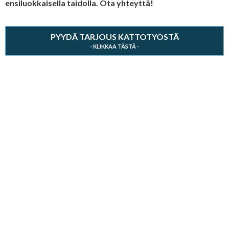
ensiluokkaisella taidolla. Ota yhteyttä!
PYYDÄ TARJOUS KATTOTYÖSTÄ