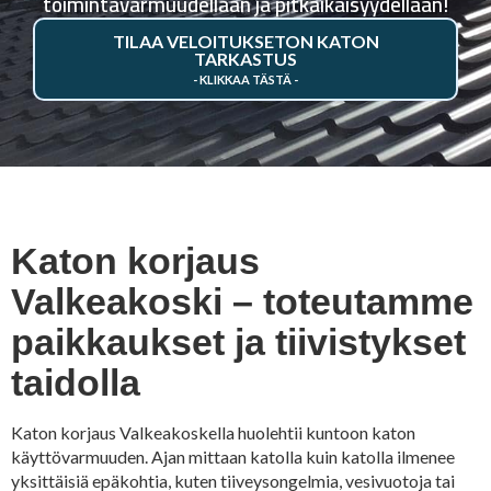
toimintavarmuudellaan ja pitkäikäisyydellään!
TILAA VELOITUKSETON KATON
TARKASTUS
Katon korjaus
Valkeakoski – toteutamme
paikkaukset ja tiivistykset
taidolla
Katon korjaus Valkeakoskella huolehtii kuntoon katon
käyttövarmuuden. Ajan mittaan katolla kuin katolla ilmenee
yksittäisiä epäkohtia, kuten tiiveysongelmia, vesivuotoja tai