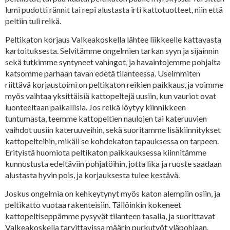
lumi pudotti rännit tai repi alustasta irti kattotuotteet, niin että
peltiin tuli reikä.
Peltikaton korjaus Valkeakoskella lähtee liikkeelle kattavasta
kartoituksesta. Selvitämme ongelmien tarkan syyn ja sijainnin
sekä tutkimme syntyneet vahingot, ja havaintojemme pohjalta
katsomme parhaan tavan edetä tilanteessa. Useimmiten
riittävä korjaustoimi on peltikaton reikien paikkaus, ja voimme
myös vaihtaa yksittäisiä kattopeltejä uusiin, kun vauriot ovat
luonteeltaan paikallisia. Jos reikä löytyy kiinnikkeen
tuntumasta, teemme kattopeltien naulojen tai kateruuvien
vaihdot uusiin kateruuveihin, sekä suoritamme lisäkiinnitykset
kattopelteihin, mikäli se kohdekaton tapauksessa on tarpeen.
Erityistä huomiota peltikaton paikkauksessa kiinnitämme
kunnostusta edeltäviin pohjatöihin, jotta lika ja ruoste saadaan
alustasta hyvin pois, ja korjauksesta tulee kestävä.
Joskus ongelmia on kehkeytynyt myös katon alempiin osiin, ja
peltikatto vuotaa rakenteisiin. Tällöinkin kokeneet
kattopeltiseppämme pysyvät tilanteen tasalla, ja suorittavat
Valkeakoskella tarvittavissa määrin purkutyöt yläpohjaan.