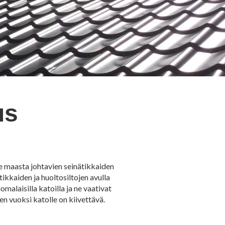
us
le maasta johtavien seinätikkaiden
tikkaiden ja huoltosiltojen avulla
malaisilla katoilla ja ne vaativat
en vuoksi katolle on kiivettävä.