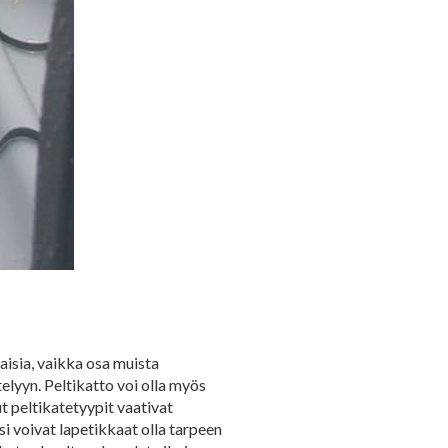
laisia, vaikka osa muista
elyyn. Peltikatto voi olla myös
t peltikatetyypit vaativat
i voivat lapetikkaat olla tarpeen