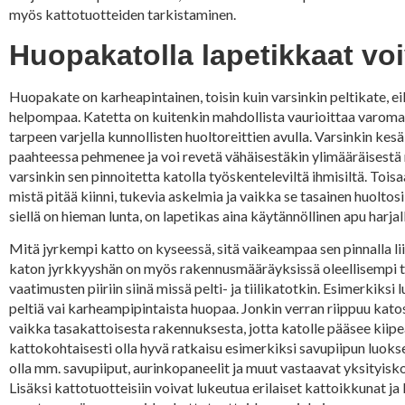
myös kattotuotteiden tarkistaminen.
Huopakatolla lapetikkaat voi
Huopakate on karheapintainen, toisin kuin varsinkin peltikate, e
helpompaa. Katetta on kuitenkin mahdollista vaurioittaa varomat
tarpeen varjella kunnollisten huoltoreittien avulla. Varsinkin ke
paahteessa pehmenee ja voi revetä vähäisestäkin ylimääräisestä ra
varsinkin sen pinnoitetta katolla työskenteleviltä ihmisiltä. Tois
mistä pitää kiinni, tukevia askelmia ja vaikka se tasainen huoltos
siellä on hieman lunta, on lapetikas aina käytännöllinen apu harja
Mitä jyrkempi katto on kyseessä, sitä vaikeampaa sen pinnalla li
katon jyrkkyyshän on myös rakennusmääräyksissä oleellisempi t
vaatimusten piiriin siinä missä pelti- ja tiilikatotkin. Esimerkiksi
peltiä vai karheampipintaista huopaa. Jonkin verran riippuu katos
vaikka tasakattoisesta rakennuksesta, jotta katolle pääsee kiipe
kattokohtaisesti olla hyvä ratkaisu esimerkiksi savupiipun luokse. 
olla mm. savupiiput, aurinkopaneelit ja muut vastaavat yksityisk
Lisäksi kattotuotteisiin voivat lukeutua erilaiset kattoikkunat ja