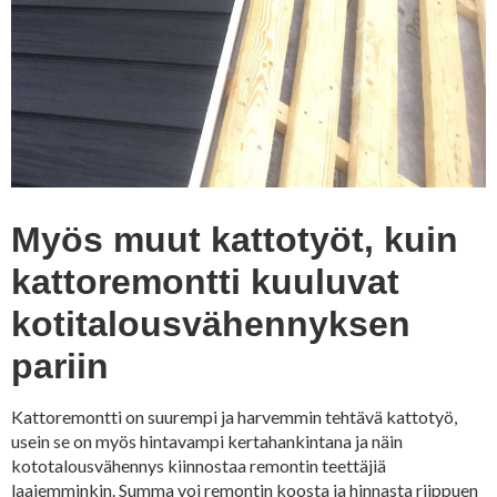
Myös muut kattotyöt, kuin
kattoremontti kuuluvat
kotitalousvähennyksen
pariin
Kattoremontti on suurempi ja harvemmin tehtävä kattotyö,
usein se on myös hintavampi kertahankintana ja näin
kototalousvähennys kiinnostaa remontin teettäjiä
laajemminkin. Summa voi remontin koosta ja hinnasta riippuen