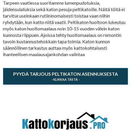
Tarpeen vaatiessa suoritamme lumenpudotuksia,
jäidensulatuksia sekä katon pesuja peltikatoille. Näitä töitä ei
tarvitse useinkaan rutiininomaisesti toistaa vaan niihin
ryhdytään, kun katto niitä vaatii. Peltikaton huoltoon lukeutuu
myös katon huoltomaalaus noin 10-15 vuoden välein katon
kunnosta riippuen. Ajoissa tehty huoltomaalaus on remontin
tavoin kustannustehokkain tapa toimia. Katon kunnon
säännöllinen tarkastus auttaa myös kattokohtaisesti
ihanteellisen maalausajankohdan valintaa
PYYDÄ TARJOUS PELTIKATON ASENNUKSESTA