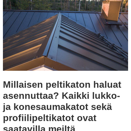
Millaisen peltikaton haluat
asennuttaa? Kaikki lukko-
ja konesaumakatot sekä
profiilipeltikatot ovat
saatavilla meiltä