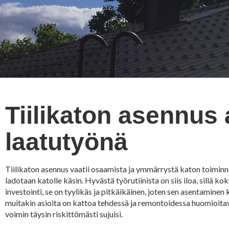
Tiilikaton asennus
laatutyönä
Tiilikaton asennus vaatii osaamista ja ymmärrystä katon toiminnast
ladotaan katolle käsin. Hyvästä työrutiinista on siis iloa, sillä
investointi, se on tyylikäs ja pitkäikäinen, joten sen asentaminen
muitakin asioita on kattoa tehdessä ja remontoidessa huomioitava
voimin täysin riskittömästi sujuisi.