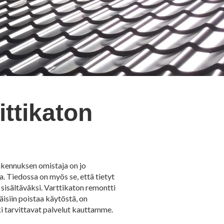
ittikaton
rakennuksen omistaja on jo
a. Tiedossa on myös se, että tietyt
sisältäväksi. Varttikaton remontti
isiin poistaa käytöstä, on
ki tarvittavat palvelut kauttamme.