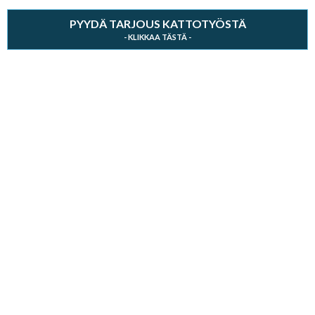
PYYDÄ TARJOUS KATTOTYÖSTÄ