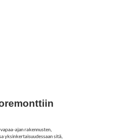
oremonttiin
vapaa-ajan rakennusten,
a yksinkertaisuudessaan sitä,