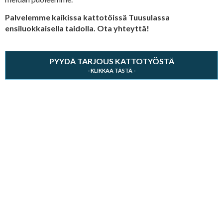
Palvelemme kaikissa kattotöissä Tuusulassa
ensiluokkaisella taidolla. Ota yhteyttä!
PYYDÄ TARJOUS KATTOTYÖSTÄ