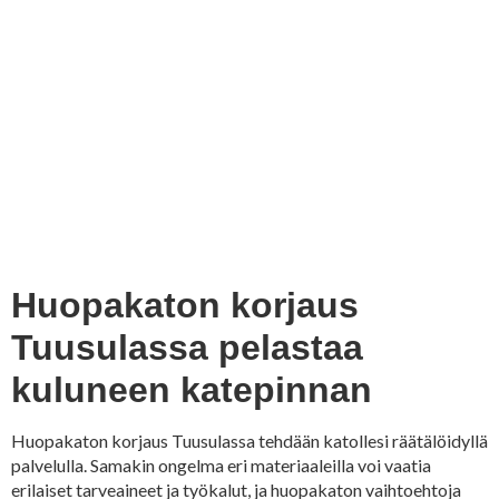
Huopakaton korjaus
Tuusulassa pelastaa
kuluneen katepinnan
Huopakaton korjaus Tuusulassa tehdään katollesi räätälöidyllä
palvelulla. Samakin ongelma eri materiaaleilla voi vaatia
erilaiset tarveaineet ja työkalut, ja huopakaton vaihtoehtoja