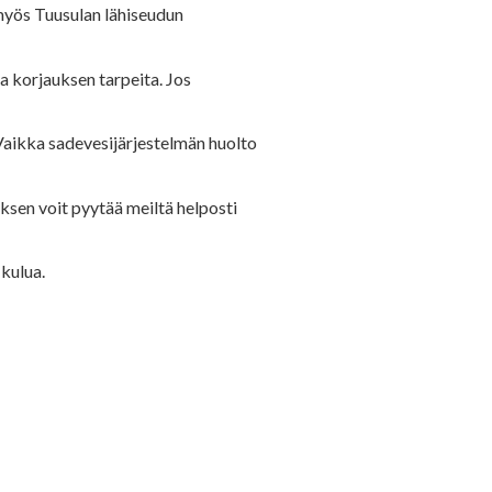
e myös Tuusulan lähiseudun
a korjauksen tarpeita. Jos
Vaikka sadevesijärjestelmän huolto
ksen voit pyytää meiltä helposti
 kulua.