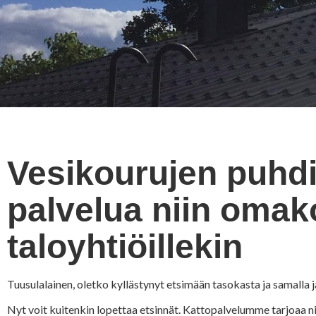
Vesikourujen puhdi
palvelua niin omako
taloyhtiöillekin
Tuusulalainen, oletko kyllästynyt etsimään tasokasta ja samalla 
Nyt voit kuitenkin lopettaa etsinnät. Kattopalvelumme tarjoaa ni