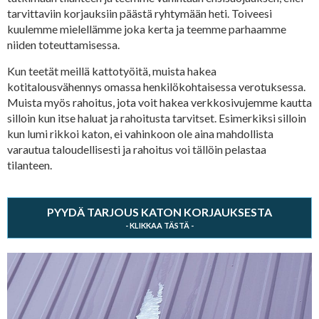
tarvittaviin korjauksiin päästä ryhtymään heti. Toiveesi
kuulemme mielellämme joka kerta ja teemme parhaamme
niiden toteuttamisessa.
Kun teetät meillä kattotyöitä, muista hakea
kotitalousvähennys omassa henkilökohtaisessa verotuksessa.
Muista myös rahoitus, jota voit hakea verkkosivujemme kautta
silloin kun itse haluat ja rahoitusta tarvitset. Esimerkiksi silloin
kun lumi rikkoi katon, ei vahinkoon ole aina mahdollista
varautua taloudellisesti ja rahoitus voi tällöin pelastaa
tilanteen.
PYYDÄ TARJOUS KATON KORJAUKSESTA