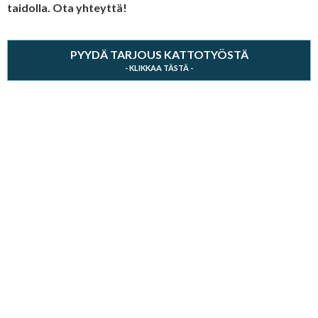
taidolla. Ota yhteyttä!
PYYDÄ TARJOUS KATTOTYÖSTÄ