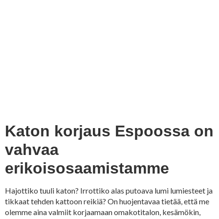
Katon korjaus Espoossa on
vahvaa
erikoisosaamistamme
Hajottiko tuuli katon? Irrottiko alas putoava lumi lumiesteet ja
tikkaat tehden kattoon reikiä? On huojentavaa tietää, että me
olemme aina valmiit korjaamaan omakotitalon, kesämökin,