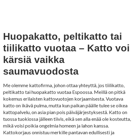
Huopakatto, peltikatto tai
tiilikatto vuotaa – Katto voi
kärsiä vaikka
saumavuodosta
Me olemme kattofirma, johon ottaa yhteyttä, jos tiilikatto,
peltikatto tai huopakatto vuotaa Espoossa. Meillä on pitkä
kokemus erilaisten kattovuotojen korjaamisesta. Vuotava
katto on ikävä pulma, mutta kun paikan päälle tulee se oikea
kattopalvelu, on asia pian pois päiväjärjestyksestä. Katto on
tuossa tuokiossa jälleen tiivis, eikä sen alla enää ole kosteutta,
mikä voisi poikia ongelmia homeen ja lahon kanssa.
Kattokorjaus onnistuu merkille pantavan edullisesti ja