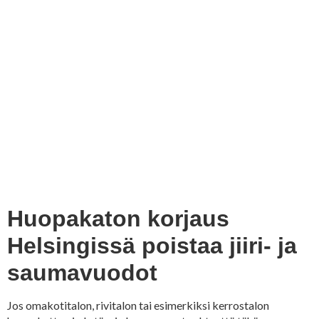
Huopakaton korjaus
Helsingissä poistaa jiiri- ja
saumavuodot
Jos omakotitalon, rivitalon tai esimerkiksi kerrostalon