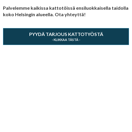
Palvelemme kaikissa kattotöissä ensiluokkaisella taidolla
koko Helsingin alueella. Ota yhteyttä!
PYYDÄ TARJOUS KATTOTYÖSTÄ